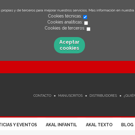
 propias y de terceros para mejorar nuestros servicios. Más información en nuestra
Cookies técnicas:
Cookies analíticas:
Cookies de terceros:
Aceptar
cookies
CONTACTO
MANUSCRITOS
DISTRIBUIDORES
¿QUIÉ
ICIAS Y EVENTOS
AKAL INFANTIL
AKAL TEXTO
BLOG