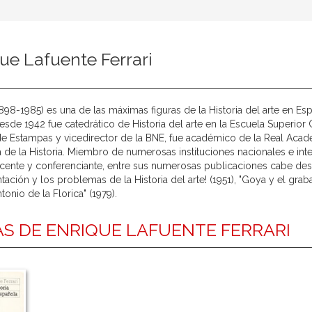
ue Lafuente Ferrari
898-1985) es una de las máximas figuras de la Historia del arte en Es
esde 1942 fue catedrático de Historia del arte en la Escuela Superior 
e Estampas y vicedirector de la BNE, fue académico de la Real Acad
de la Historia. Miembro de numerosas instituciones nacionales e inte
nte y conferenciante, entre sus numerosas publicaciones cabe destac
ación y los problemas de la Historia del arte! (1951), "Goya y el grab
tonio de la Florica" (1979).
S DE ENRIQUE LAFUENTE FERRARI