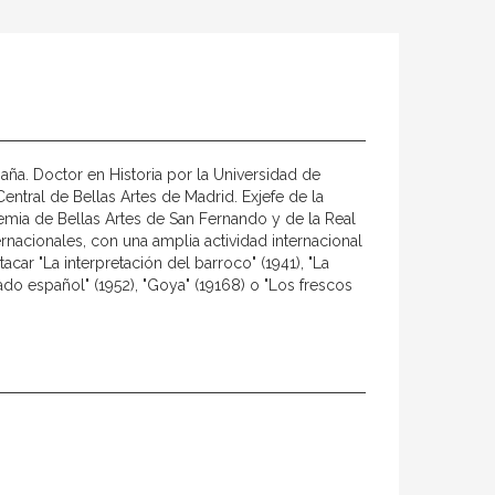
paña. Doctor en Historia por la Universidad de
Central de Bellas Artes de Madrid. Exjefe de la
emia de Bellas Artes de San Fernando y de la Real
rnacionales, con una amplia actividad internacional
ar "La interpretación del barroco" (1941), "La
ado español" (1952), "Goya" (19168) o "Los frescos