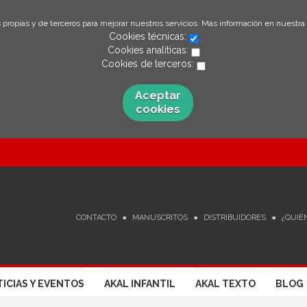
 propias y de terceros para mejorar nuestros servicios. Más información en nuestra
Cookies técnicas:
Cookies analíticas:
Cookies de terceros:
Aceptar
cookies
CONTACTO
MANUSCRITOS
DISTRIBUIDORES
¿QUIÉ
ICIAS Y EVENTOS
AKAL INFANTIL
AKAL TEXTO
BLOG