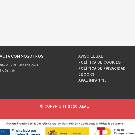
ACTA CON NOSOTROS
AVISO LEGAL
POLÍTICA DE COOKIES
encion.cliente@akal.com
POLÍTICA DE PRIVACIDAD
8 061 996
EBOOKS
AKAL INFANTIL
© COPYRIGHT 2026, AKAL