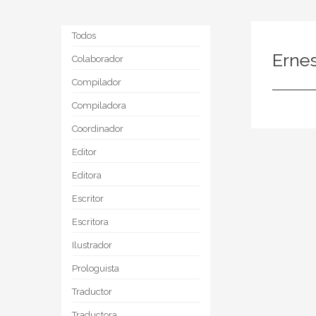
Todos
Erne
Colaborador
Compilador
Compiladora
Coordinador
Editor
Editora
Escritor
Escritora
Ilustrador
Prologuista
Traductor
Traductora