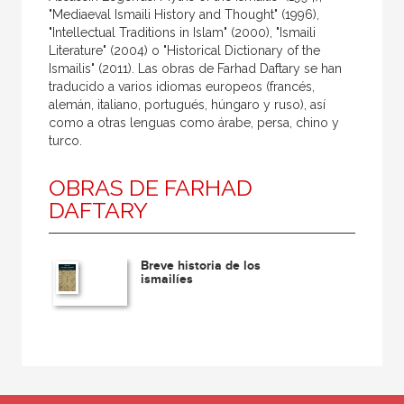
"Mediaeval Ismaili History and Thought" (1996),
"Intellectual Traditions in Islam" (2000), "Ismaili
Literature" (2004) o "Historical Dictionary of the
Ismailis" (2011). Las obras de Farhad Daftary se han
traducido a varios idiomas europeos (francés,
alemán, italiano, portugués, húngaro y ruso), así
como a otras lenguas como árabe, persa, chino y
turco.
OBRAS DE FARHAD
DAFTARY
Breve historia de los
ismailíes