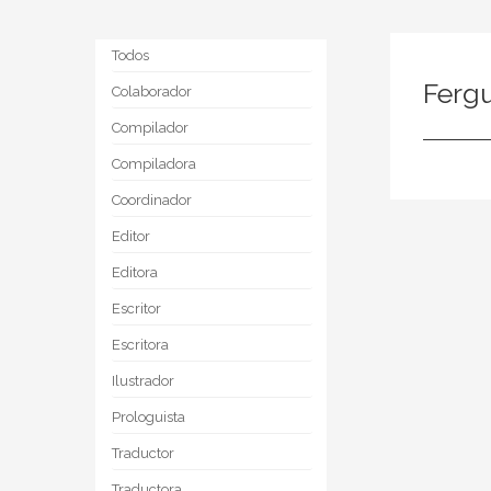
Todos
Fergu
Colaborador
Compilador
Compiladora
Coordinador
Editor
Editora
Escritor
Escritora
Ilustrador
Prologuista
Traductor
Traductora