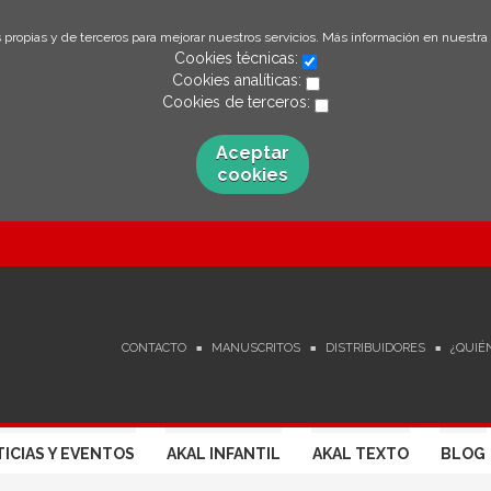
 propias y de terceros para mejorar nuestros servicios. Más información en nuestra
Cookies técnicas:
Cookies analíticas:
Cookies de terceros:
Aceptar
cookies
CONTACTO
MANUSCRITOS
DISTRIBUIDORES
¿QUIÉ
ICIAS Y EVENTOS
AKAL INFANTIL
AKAL TEXTO
BLOG