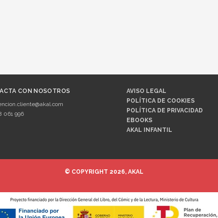
ACTA CON NOSOTROS
AVISO LEGAL
POLÍTICA DE COOKIES
encion.cliente@akal.com
POLÍTICA DE PRIVACIDAD
8 061 996
EBOOKS
AKAL INFANTIL
© COPYRIGHT 2026, AKAL