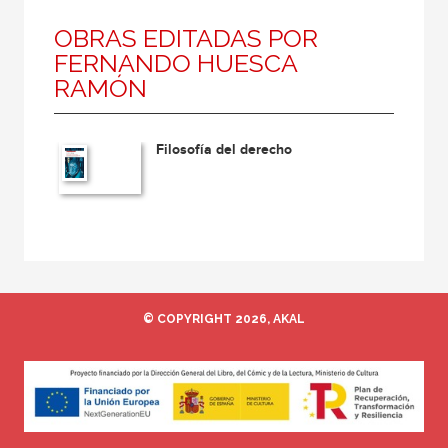
OBRAS EDITADAS POR
FERNANDO HUESCA
RAMÓN
Filosofía del derecho
© COPYRIGHT 2026, AKAL