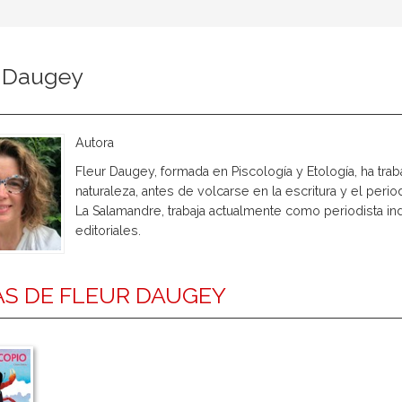
r Daugey
Autora
Fleur Daugey, formada en Piscología y Etología, ha t
naturaleza, antes de volcarse en la escritura y el peri
La Salamandre, trabaja actualmente como periodista ind
editoriales.
S DE FLEUR DAUGEY