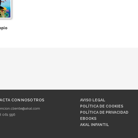
opio
ACTA CON NOSOTROS
AVISO LEGAL
POLÍTICA DE COOKIES
encion.cliente@akal.com
POLÍTICA DE PRIVACIDAD
8 061 996
EBOOKS
AKAL INFANTIL