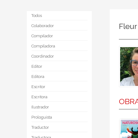
Todos
Fleu
Colaborador
Compilador
Compiladora
Coordinador
Editor
Editora
Escritor
Escritora
OBRA
Ilustrador
Prologuista
Traductor
Traductora