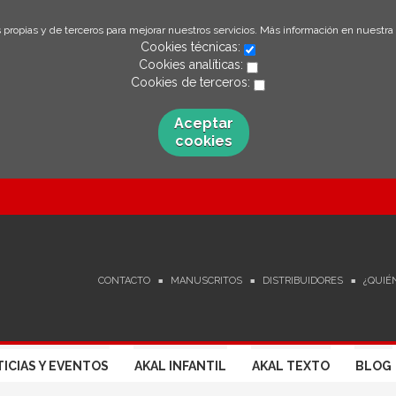
 propias y de terceros para mejorar nuestros servicios. Más información en nuestra
Cookies técnicas:
Cookies analíticas:
Cookies de terceros:
Aceptar
cookies
CONTACTO
MANUSCRITOS
DISTRIBUIDORES
¿QUIÉ
ICIAS Y EVENTOS
AKAL INFANTIL
AKAL TEXTO
BLOG