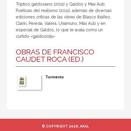
Tríptico galdosiano (2011) y Galdós y Max Aub.
Poéticas del realismo (2011), además de diversas
ediciones críticas de las obras de Blasco Ibáñez,
Clarín, Pereda, Valera, Unamuno, Max Aub y en
especial de Galdós, lo que le avala como un
curtido «galdosista»
OBRAS DE FRANCISCO
CAUDET ROCA (ED.)
Tormento
© COPYRIGHT 2026, AKAL