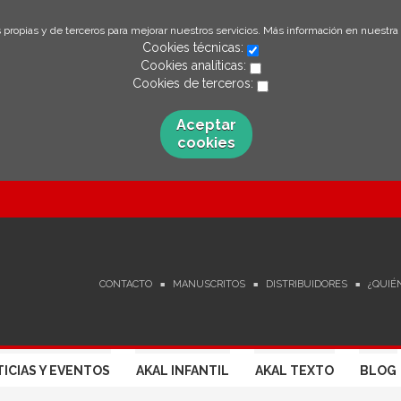
 propias y de terceros para mejorar nuestros servicios. Más información en nuestra
Cookies técnicas:
Cookies analíticas:
Cookies de terceros:
Aceptar
cookies
CONTACTO
MANUSCRITOS
DISTRIBUIDORES
¿QUIÉ
ICIAS Y EVENTOS
AKAL INFANTIL
AKAL TEXTO
BLOG