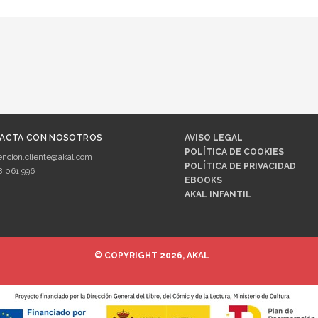
ACTA CON NOSOTROS
AVISO LEGAL
POLÍTICA DE COOKIES
encion.cliente@akal.com
POLÍTICA DE PRIVACIDAD
8 061 996
EBOOKS
AKAL INFANTIL
© COPYRIGHT 2026, AKAL