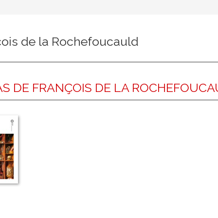
çois de la Rochefoucauld
S DE FRANÇOIS DE LA ROCHEFOUC