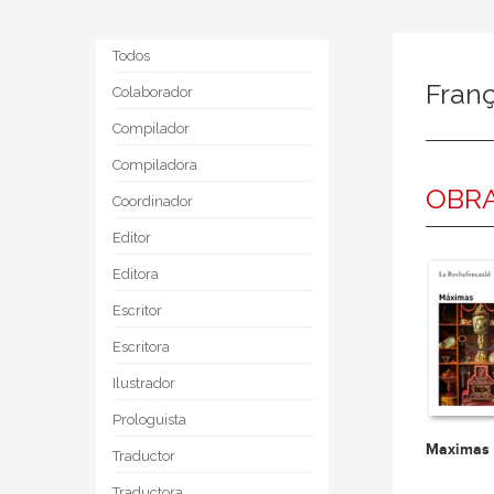
Todos
Fran
Colaborador
Compilador
Compiladora
OBRA
Coordinador
Editor
Editora
Escritor
Escritora
Ilustrador
Prologuista
Maximas
Traductor
Traductora