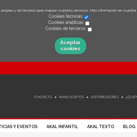
 propias y de terceros para mejorar nuestros servicios. Más información en nuestra
Cookies técnicas:
Cookies analíticas:
Cookies de terceros:
Aceptar
cookies
CONTACTO
MANUSCRITOS
DISTRIBUIDORES
¿QUIÉ
ICIAS Y EVENTOS
AKAL INFANTIL
AKAL TEXTO
BLOG