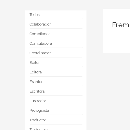
Todos
Frem
Colaborador
Compilador
Compiladora
Coordinador
Editor
Editora
Escritor
Escritora
Ilustrador
Prologuista
Traductor
Traductora