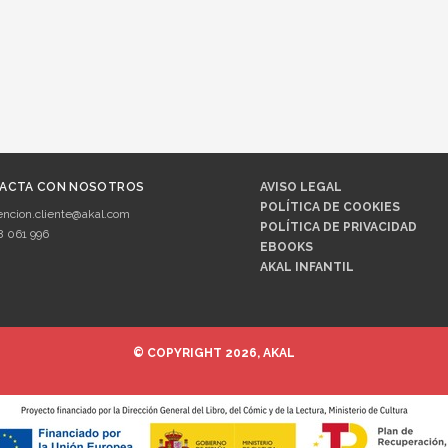
ACTA CON NOSOTROS
AVISO LEGAL
POLÍTICA DE COOKIES
encion.cliente@akal.com
POLÍTICA DE PRIVACIDAD
8 061 996
EBOOKS
AKAL INFANTIL
© COPYRIGHT 2026, AKAL