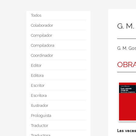
Todos
G. M.
Colaborador
Compilador
Compiladora
G. M. Gos
Coordinador
OBRA
Editor
Editora
Escritor
Escritora
Ilustrador
Prologuista
Traductor
Las vaca
Traductora