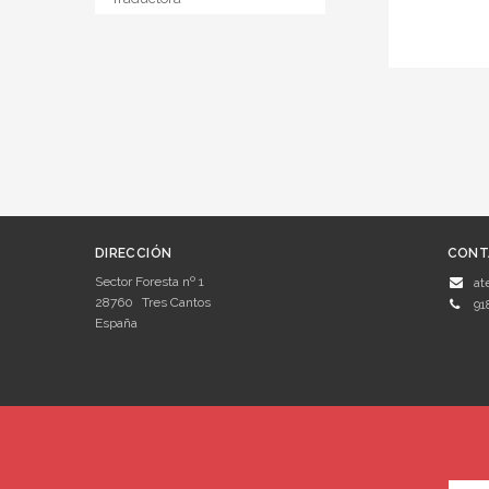
DIRECCIÓN
CONT
Sector Foresta nº 1
at
28760
Tres Cantos
91
España