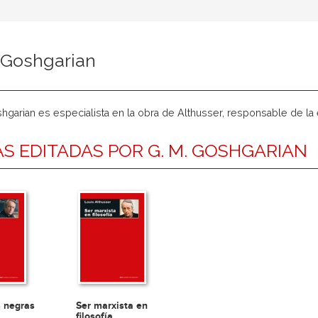
 Goshgarian
hgarian es especialista en la obra de Althusser, responsable de la
S EDITADAS POR G. M. GOSHGARIAN
s negras
Ser marxista en
filosofía