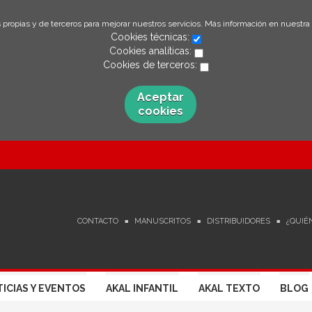
 propias y de terceros para mejorar nuestros servicios. Más información en nuestra
Cookies técnicas:
Cookies analíticas:
Cookies de terceros:
Aceptar
cookies
CONTACTO
MANUSCRITOS
DISTRIBUIDORES
¿QUIÉ
ICIAS Y EVENTOS
AKAL INFANTIL
AKAL TEXTO
BLOG