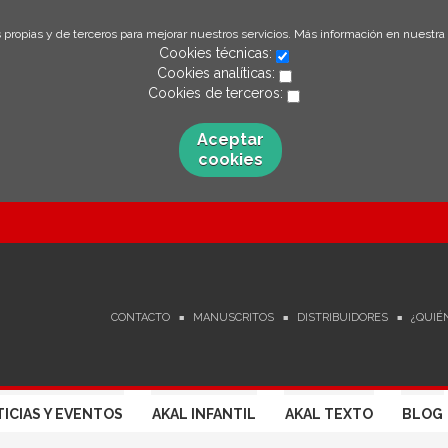
 propias y de terceros para mejorar nuestros servicios. Más información en nuestra
Cookies técnicas:
Cookies analíticas:
Cookies de terceros:
Aceptar
cookies
CONTACTO
MANUSCRITOS
DISTRIBUIDORES
¿QUIÉ
ICIAS Y EVENTOS
AKAL INFANTIL
AKAL TEXTO
BLOG