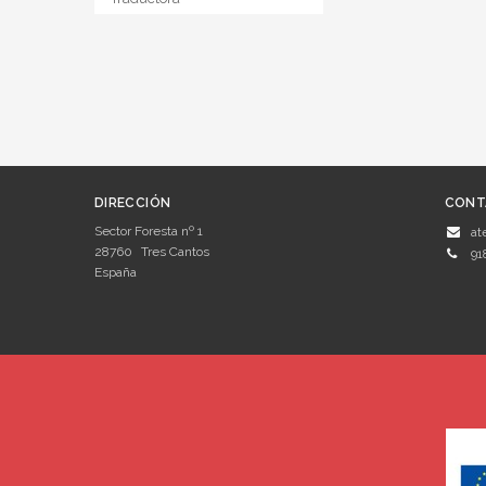
DIRECCIÓN
CONT
Sector Foresta nº 1
at
28760
Tres Cantos
91
España