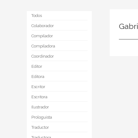
Todos
Gabri
Colaborador
Compilador
Compiladora
Coordinador
Editor
Editora
Escritor
Escritora
Ilustrador
Prologuista
Traductor
Traductora