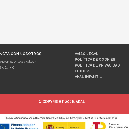
ACTA CON NOSOTROS
AVISO LEGAL
POLÍTICA DE COOKIES
encion.cliente@akal.com
POLÍTICA DE PRIVACIDAD
8 061 996
EBOOKS
AKAL INFANTIL
© COPYRIGHT 2026, AKAL