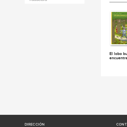
El lobo b
encuentr
DIRECCIÓN
CONT