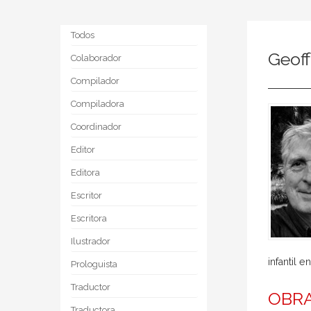
Todos
Geoff
Colaborador
Compilador
Compiladora
Coordinador
Editor
Editora
Escritor
Escritora
Ilustrador
infantil 
Prologuista
Traductor
OBRA
Traductora