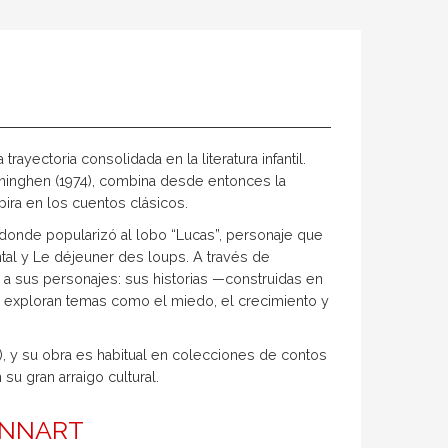
rayectoria consolidada en la literatura infantil.
ninghen (1974), combina desde entonces la
pira en los cuentos clásicos.
, donde popularizó al lobo “Lucas”, personaje que
tal y Le déjeuner des loups. A través de
 a sus personajes: sus historias —construidas en
— exploran temas como el miedo, el crecimiento y
), y su obra es habitual en colecciones de contos
su gran arraigo cultural.
ENNART