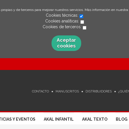
 propias y de terceros para mejorar nuestros servicios. Más información en nuestra
Cookies técnicas:
Cookies analíticas:
Cookies de terceros:
Aceptar
cookies
CONTACTO
MANUSCRITOS
DISTRIBUIDORES
¿QUIÉ
ICIAS Y EVENTOS
AKAL INFANTIL
AKAL TEXTO
BLOG