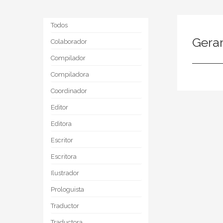
Todos
Gera
Colaborador
Compilador
Compiladora
Coordinador
Editor
Editora
Escritor
Escritora
Ilustrador
Prologuista
Traductor
Traductora