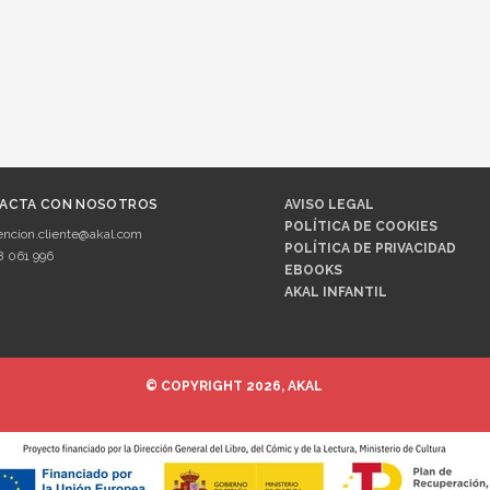
ACTA CON NOSOTROS
AVISO LEGAL
POLÍTICA DE COOKIES
encion.cliente@akal.com
POLÍTICA DE PRIVACIDAD
8 061 996
EBOOKS
AKAL INFANTIL
© COPYRIGHT 2026, AKAL