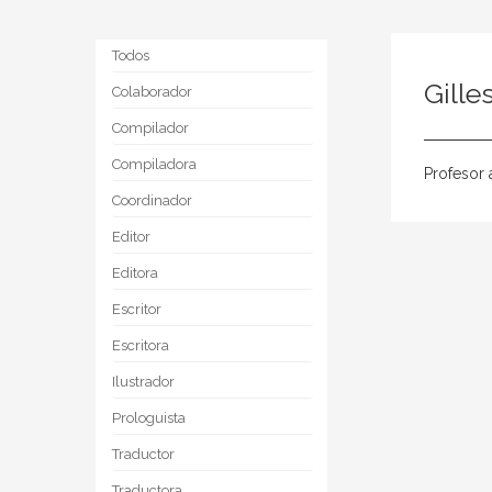
Todos
Gill
Colaborador
Compilador
Compiladora
Profesor 
Coordinador
Editor
Editora
Escritor
Escritora
Ilustrador
Prologuista
Traductor
Traductora