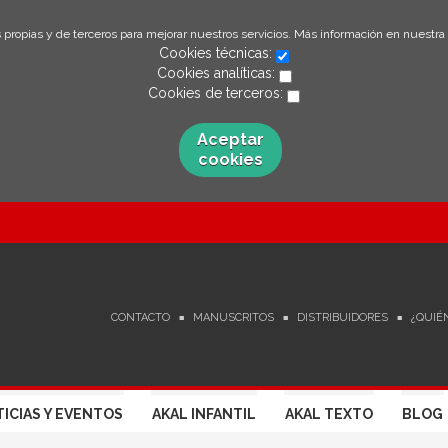
 propias y de terceros para mejorar nuestros servicios. Más información en nuestra
Cookies técnicas:
Cookies analíticas:
Cookies de terceros:
Aceptar
cookies
CONTACTO
MANUSCRITOS
DISTRIBUIDORES
¿QUIÉ
ICIAS Y EVENTOS
AKAL INFANTIL
AKAL TEXTO
BLOG