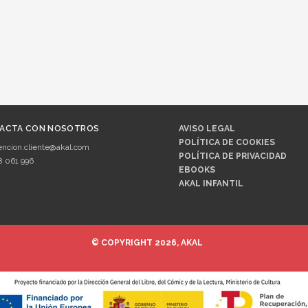
ACTA CON NOSOTROS
AVISO LEGAL
POLÍTICA DE COOKIES
encion.cliente@akal.com
POLÍTICA DE PRIVACIDAD
8 061 996
EBOOKS
AKAL INFANTIL
© COPYRIGHT 2026, AKAL