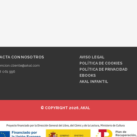
ACTA CON NOSOTROS
AVISO LEGAL
POLÍTICA DE COOKIES
encion.cliente@akal.com
POLÍTICA DE PRIVACIDAD
8 061 996
EBOOKS
AKAL INFANTIL
© COPYRIGHT 2026, AKAL