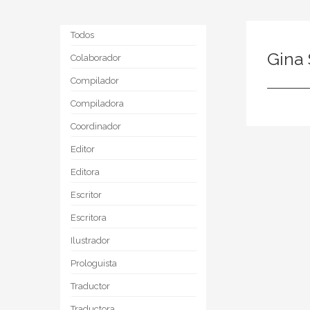
Todos
Gina
Colaborador
Compilador
Compiladora
Coordinador
Editor
Editora
Escritor
Escritora
Ilustrador
Prologuista
Traductor
Traductora