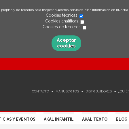
 propias y de terceros para mejorar nuestros servicios. Más información en nuestra
Cookies técnicas:
Cookies analíticas:
Cookies de terceros:
Aceptar
cookies
CONTACTO
MANUSCRITOS
DISTRIBUIDORES
¿QUIÉ
ICIAS Y EVENTOS
AKAL INFANTIL
AKAL TEXTO
BLOG