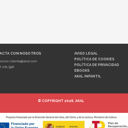
ACTA CON NOSOTROS
AVISO LEGAL
POLÍTICA DE COOKIES
encion.cliente@akal.com
POLÍTICA DE PRIVACIDAD
8 061 996
EBOOKS
AKAL INFANTIL
© COPYRIGHT 2026, AKAL