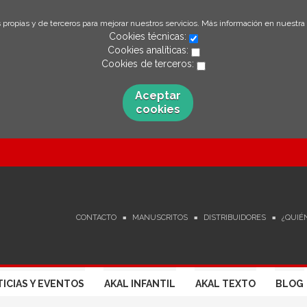
 propias y de terceros para mejorar nuestros servicios. Más información en nuestra
Cookies técnicas:
Cookies analíticas:
Cookies de terceros:
Aceptar
cookies
CONTACTO
MANUSCRITOS
DISTRIBUIDORES
¿QUIÉ
ICIAS Y EVENTOS
AKAL INFANTIL
AKAL TEXTO
BLOG