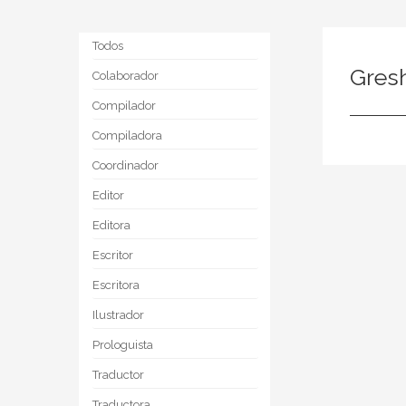
Todos
Gres
Colaborador
Compilador
Compiladora
Coordinador
Editor
Editora
Escritor
Escritora
Ilustrador
Prologuista
Traductor
Traductora