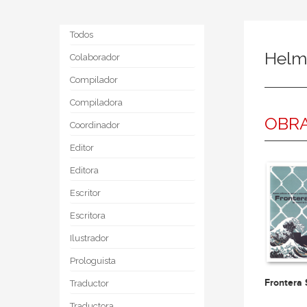
Todos
Helmu
Colaborador
Compilador
Compiladora
OBRA
Coordinador
Editor
Editora
Escritor
Escritora
Ilustrador
Prologuista
Frontera 
Traductor
Traductora