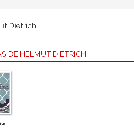
t Dietrich
S DE HELMUT DIETRICH
Sur