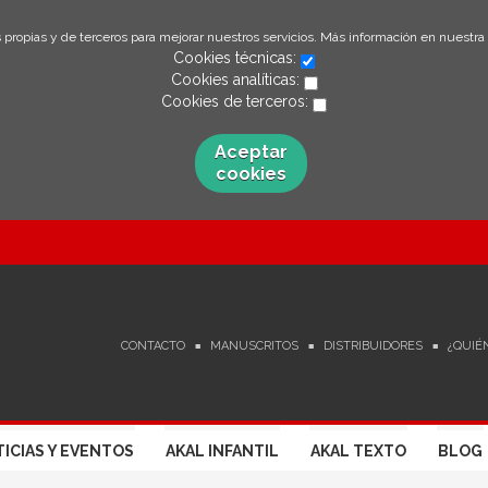
 propias y de terceros para mejorar nuestros servicios. Más información en nuestra
Cookies técnicas:
Cookies analíticas:
Cookies de terceros:
Aceptar
cookies
CONTACTO
MANUSCRITOS
DISTRIBUIDORES
¿QUIÉ
ICIAS Y EVENTOS
AKAL INFANTIL
AKAL TEXTO
BLOG