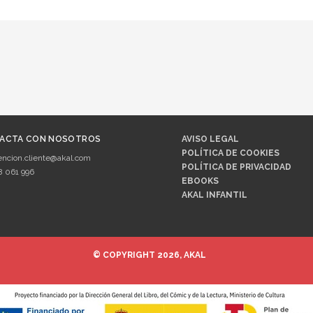
ACTA CON NOSOTROS
AVISO LEGAL
POLÍTICA DE COOKIES
encion.cliente@akal.com
POLÍTICA DE PRIVACIDAD
8 061 996
EBOOKS
AKAL INFANTIL
© COPYRIGHT 2026, AKAL