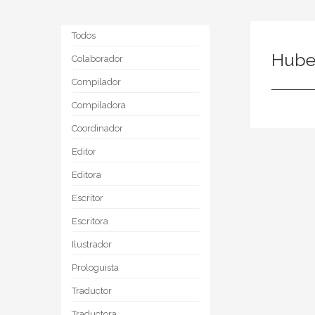
Todos
Hube
Colaborador
Compilador
Compiladora
Coordinador
Editor
Editora
Escritor
Escritora
Ilustrador
Prologuista
Traductor
Traductora