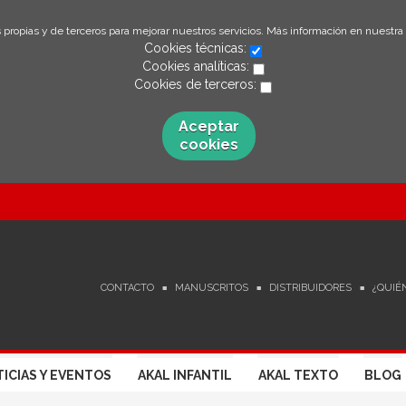
 propias y de terceros para mejorar nuestros servicios. Más información en nuestra
Cookies técnicas:
Cookies analíticas:
Cookies de terceros:
Aceptar
cookies
CONTACTO
MANUSCRITOS
DISTRIBUIDORES
¿QUIÉ
ICIAS Y EVENTOS
AKAL INFANTIL
AKAL TEXTO
BLOG