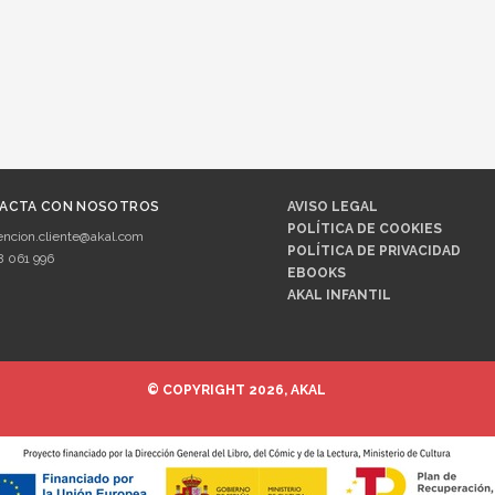
ACTA CON NOSOTROS
AVISO LEGAL
POLÍTICA DE COOKIES
encion.cliente@akal.com
POLÍTICA DE PRIVACIDAD
8 061 996
EBOOKS
AKAL INFANTIL
© COPYRIGHT 2026, AKAL