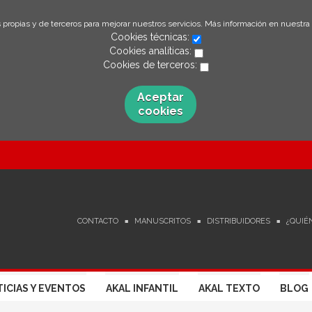
 propias y de terceros para mejorar nuestros servicios. Más información en nuestra
Cookies técnicas:
Cookies analíticas:
Cookies de terceros:
Aceptar
cookies
CONTACTO
MANUSCRITOS
DISTRIBUIDORES
¿QUIÉ
ICIAS Y EVENTOS
AKAL INFANTIL
AKAL TEXTO
BLOG