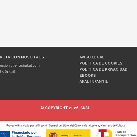
ACTA CON NOSOTROS
AVISO LEGAL
POLÍTICA DE COOKIES
encion.cliente@akal.com
POLÍTICA DE PRIVACIDAD
8 061 996
EBOOKS
AKAL INFANTIL
© COPYRIGHT 2026, AKAL