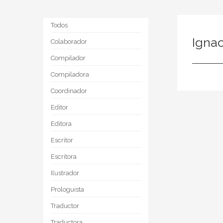
Todos
Ignac
Colaborador
Compilador
Compiladora
Coordinador
Editor
Editora
Escritor
Escritora
Ilustrador
Prologuista
Traductor
Traductora