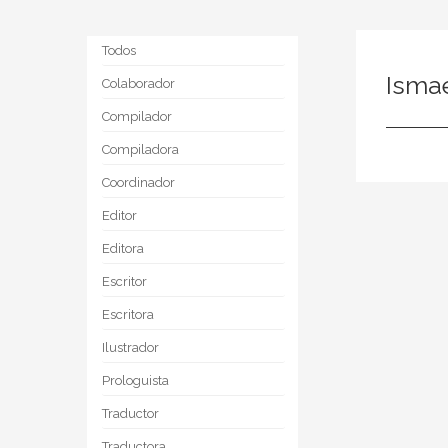
Todos
Isma
Colaborador
Compilador
Compiladora
Coordinador
Editor
Editora
Escritor
Escritora
Ilustrador
Prologuista
Traductor
Traductora