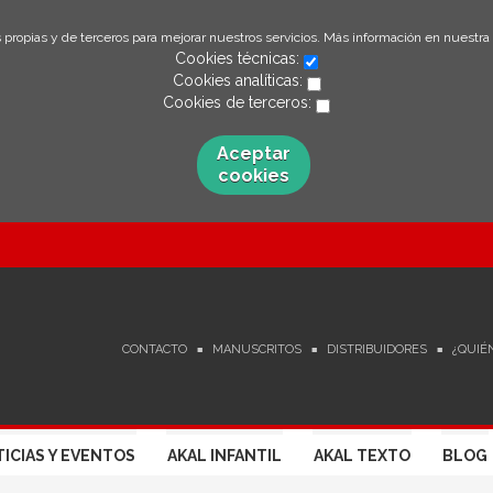
 propias y de terceros para mejorar nuestros servicios. Más información en nuestra
Cookies técnicas:
Cookies analíticas:
Cookies de terceros:
Aceptar
cookies
CONTACTO
MANUSCRITOS
DISTRIBUIDORES
¿QUIÉ
ICIAS Y EVENTOS
AKAL INFANTIL
AKAL TEXTO
BLOG