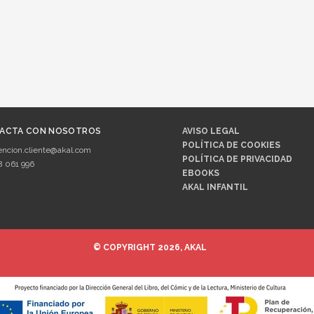
ACTA CON NOSOTROS
AVISO LEGAL
POLÍTICA DE COOKIES
encion.cliente@akal.com
POLÍTICA DE PRIVACIDAD
8 061 996
EBOOKS
AKAL INFANTIL
© COPYRIGHT 2026, AKAL