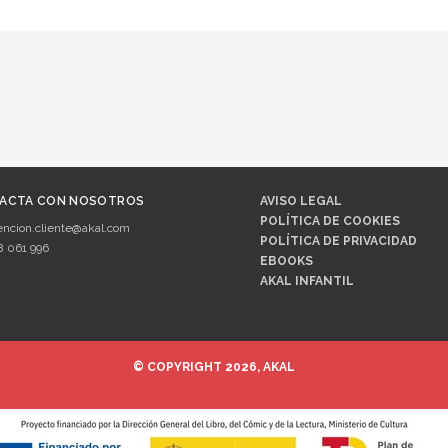
ACTA CON NOSOTROS
AVISO LEGAL
POLÍTICA DE COOKIES
encion.cliente@akal.com
POLÍTICA DE PRIVACIDAD
8 061 996
EBOOKS
AKAL INFANTIL
© COPYRIGHT 2026, AKAL