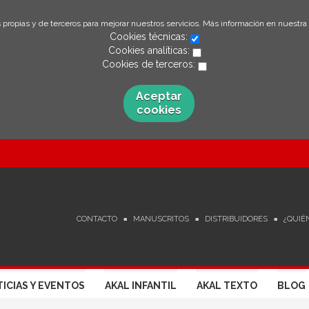
 propias y de terceros para mejorar nuestros servicios. Más información en nuestra
Cookies técnicas:
Cookies analíticas:
Cookies de terceros:
Aceptar
cookies
CONTACTO
MANUSCRITOS
DISTRIBUIDORES
¿QUIÉ
ICIAS Y EVENTOS
AKAL INFANTIL
AKAL TEXTO
BLOG