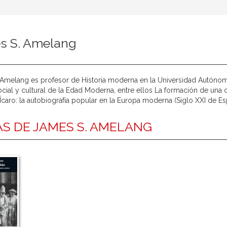
s S. Amelang
Amelang es profesor de Historia moderna en la Universidad Autónoma
social y cultural de la Edad Moderna, entre ellos La formación de una c
Ícaro: la autobiografía popular en la Europa moderna (Siglo XXI de Es
S DE JAMES S. AMELANG