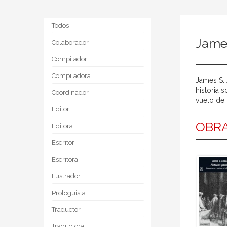
Todos
Jame
Colaborador
Compilador
Compiladora
James S. 
historia 
Coordinador
vuelo de 
Editor
OBRA
Editora
Escritor
Escritora
Ilustrador
Prologuista
Traductor
Traductora