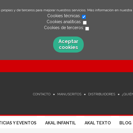
 propias y de terceros para mejorar nuestros servicios. Más información en nuestra
Cookies técnicas:
Cookies analíticas:
Cookies de terceros:
Aceptar
cookies
CONTACTO
MANUSCRITOS
DISTRIBUIDORES
¿QUIÉ
ICIAS Y EVENTOS
AKAL INFANTIL
AKAL TEXTO
BLOG