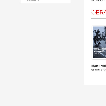
OBRA
Mort i vi
grans ciu