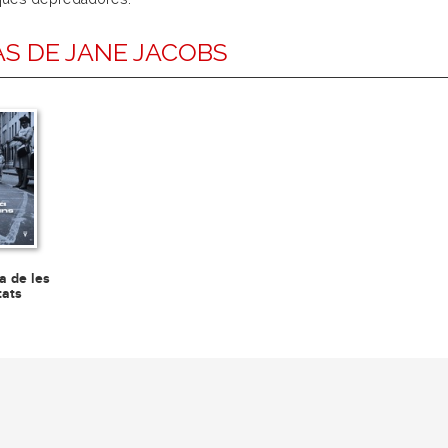
S DE JANE JACOBS
da de les
tats