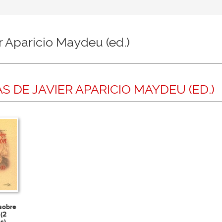
r Aparicio Maydeu (ed.)
S DE JAVIER APARICIO MAYDEU (ED.)
sobre
(2
s)