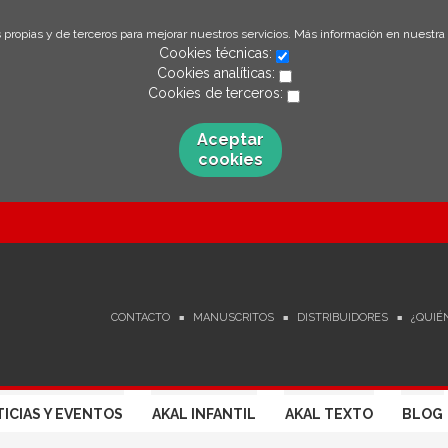
 propias y de terceros para mejorar nuestros servicios. Más información en nuestra
Cookies técnicas:
Cookies analíticas:
Cookies de terceros:
Aceptar
cookies
CONTACTO
MANUSCRITOS
DISTRIBUIDORES
¿QUIÉ
ICIAS Y EVENTOS
AKAL INFANTIL
AKAL TEXTO
BLOG