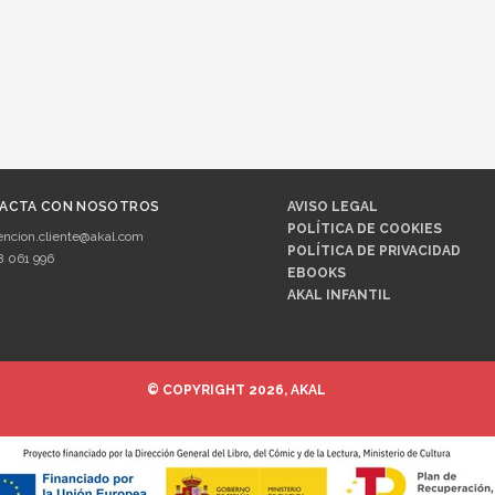
ACTA CON NOSOTROS
AVISO LEGAL
POLÍTICA DE COOKIES
encion.cliente@akal.com
POLÍTICA DE PRIVACIDAD
8 061 996
EBOOKS
AKAL INFANTIL
© COPYRIGHT 2026, AKAL