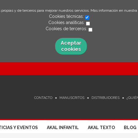
 propias y de terceros para mejorar nuestros servicios. Más información en nuestra
Cookies técnicas:
Cookies analíticas:
Cookies de terceros:
Aceptar
cookies
CONTACTO
MANUSCRITOS
DISTRIBUIDORES
¿QUIÉ
ICIAS Y EVENTOS
AKAL INFANTIL
AKAL TEXTO
BLOG