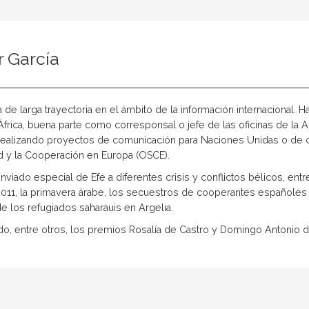
r García
a de larga trayectoria en el ámbito de la información internacional. H
frica, buena parte como corresponsal o jefe de las oficinas de la 
realizando proyectos de comunicación para Naciones Unidas o de ob
d y la Cooperación en Europa (OSCE).
nviado especial de Efe a diferentes crisis y conflictos bélicos, entr
2011, la primavera árabe, los secuestros de cooperantes españoles e
 de los refugiados saharauis en Argelia.
ido, entre otros, los premios Rosalía de Castro y Domingo Antonio