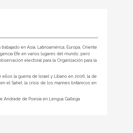
a trabajado en Asia, Latinoamérica, Europa, Oriente
Agencia Efe en varios lugares del mundo, pero
servación electoral para la Organización para la
e ellos la guerra de Israel y Líbano en 2006, la de
n el Sahel, la crisis de los marines británicos en
 de Andrade de Poesía en Lengua Gallega.