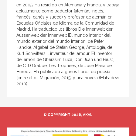
en 2005. Ha residido en Alemania y Francia, y trabaja
actualmente como traductor (alemán, inglés,
francés, danés y sueco) y profesor de alemán en
Escuelas Oficiales de Idioma de la Comunidad de
Madrid. Ha traducido los libros Die Innenwelt der
Aussenwelt der Innenwelt [El mundo interior del
mundo exterior del mundo interior], de Peter
Handke, Algabal de Stefan George, Antología, de
Kurt Schwitters, Linventeur de lamour [El inventor
del amor] de Gherasim Luca, Don Juan und Faust,
de C. D.Grabbe, Les Trophées, de José María de
Heredia. Ha publicado algunos libros de poesía
(entre ellos Migración, 2015) y una novela (Mahadevi,
2010).
© COPYRIGHT 2026, AKAL