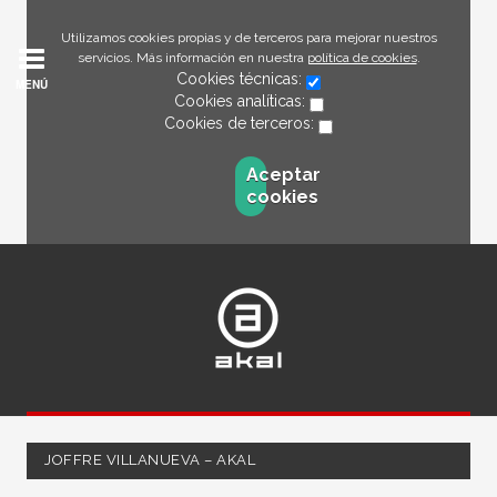
Utilizamos cookies propias y de terceros para mejorar nuestros
servicios. Más información en nuestra
política de cookies
.
Cookies técnicas:
MENÚ
Cookies analíticas:
Cookies de terceros:
Aceptar
cookies
JOFFRE VILLANUEVA – AKAL