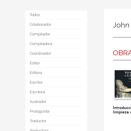
Todos
John
Colaborador
Compilador
Compiladora
OBRA
Coordinador
Editor
Editora
Escritor
Escritora
Ilustrador
Introducc
Prologuista
limpieza 
Traductor
Traductora