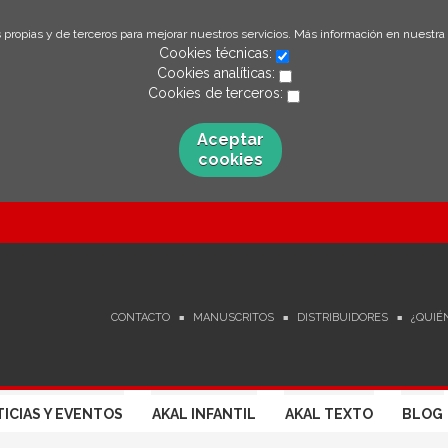
 propias y de terceros para mejorar nuestros servicios. Más información en nuestra
Cookies técnicas:
Cookies analíticas:
Cookies de terceros:
Aceptar
cookies
CONTACTO
MANUSCRITOS
DISTRIBUIDORES
¿QUIÉ
ICIAS Y EVENTOS
AKAL INFANTIL
AKAL TEXTO
BLOG