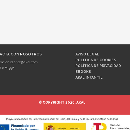
ACTA CON NOSOTROS
AVISO LEGAL
POLÍTICA DE COOKIES
encion.cliente@akal.com
POLÍTICA DE PRIVACIDAD
8 061 996
EBOOKS
AKAL INFANTIL
© COPYRIGHT 2026, AKAL