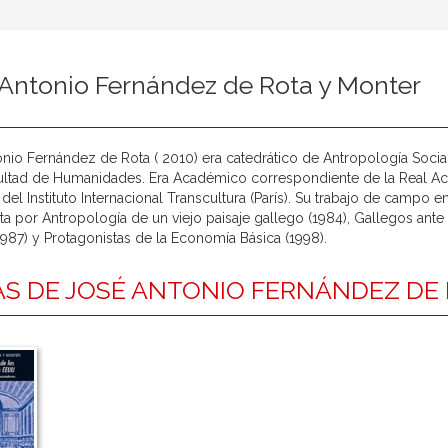
 Antonio Fernández de Rota y Monter
nio Fernández de Rota ( 2010) era catedrático de Antropología Soci
ultad de Humanidades. Era Académico correspondiente de la Real Aca
el Instituto Internacional Transcultura (París). Su trabajo de campo en
 por Antropología de un viejo paisaje gallego (1984), Gallegos ante
(1987) y Protagonistas de la Economía Básica (1998).
S DE JOSÉ ANTONIO FERNÁNDEZ DE