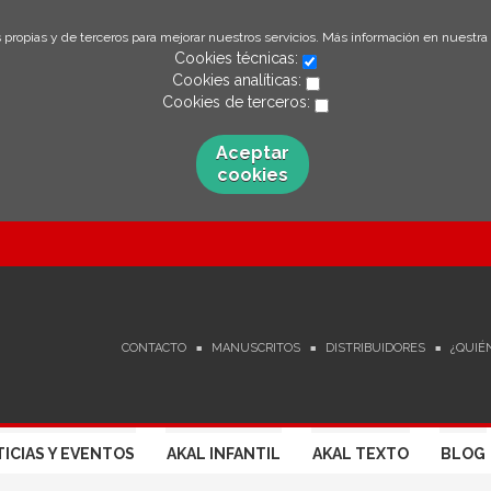
 propias y de terceros para mejorar nuestros servicios. Más información en nuestra
Cookies técnicas:
Cookies analíticas:
Cookies de terceros:
Aceptar
cookies
CONTACTO
MANUSCRITOS
DISTRIBUIDORES
¿QUIÉ
ICIAS Y EVENTOS
AKAL INFANTIL
AKAL TEXTO
BLOG