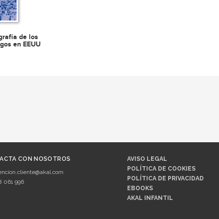
rafía de los
ogos en EEUU
ACTA CON NOSOTROS
AVISO LEGAL
POLÍTICA DE COOKIES
encion.cliente@akal.com
POLÍTICA DE PRIVACIDAD
8 061 996
EBOOKS
AKAL INFANTIL