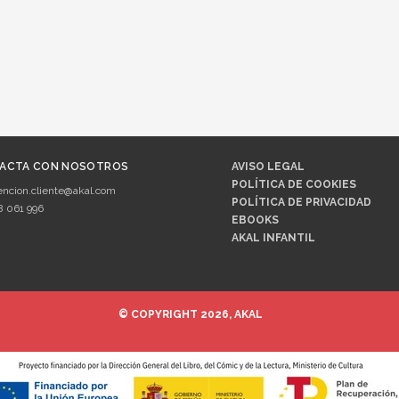
ACTA CON NOSOTROS
AVISO LEGAL
POLÍTICA DE COOKIES
encion.cliente@akal.com
POLÍTICA DE PRIVACIDAD
8 061 996
EBOOKS
AKAL INFANTIL
© COPYRIGHT 2026, AKAL