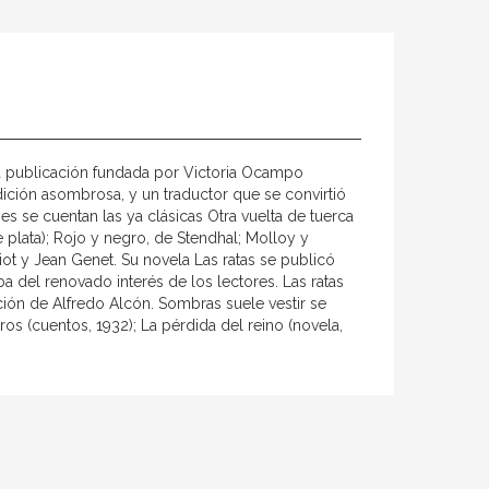
 la publicación fundada por Victoria Ocampo
udición asombrosa, y un traductor que se convirtió
es se cuentan las ya clásicas Otra vuelta de tuerca
plata); Rojo y negro, de Stendhal; Molloy y
ot y Jean Genet. Su novela Las ratas se publicó
ba del renovado interés de los lectores. Las ratas
ción de Alfredo Alcón. Sombras suele vestir se
os (cuentos, 1932); La pérdida del reino (novela,