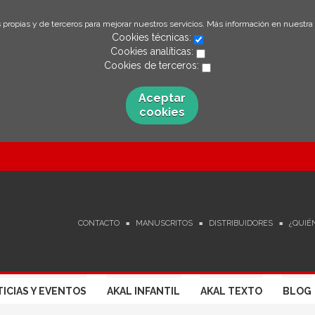
 propias y de terceros para mejorar nuestros servicios. Más información en nuestra
Cookies técnicas:
Cookies analíticas:
Cookies de terceros:
Aceptar
cookies
CONTACTO
MANUSCRITOS
DISTRIBUIDORES
¿QUIÉ
ICIAS Y EVENTOS
AKAL INFANTIL
AKAL TEXTO
BLOG