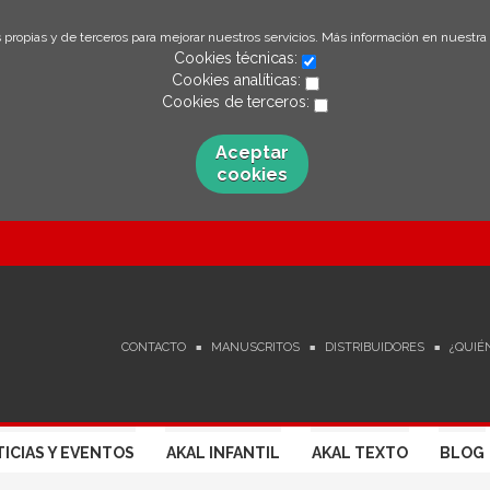
 propias y de terceros para mejorar nuestros servicios. Más información en nuestra
Cookies técnicas:
Cookies analíticas:
Cookies de terceros:
Aceptar
cookies
CONTACTO
MANUSCRITOS
DISTRIBUIDORES
¿QUIÉ
ICIAS Y EVENTOS
AKAL INFANTIL
AKAL TEXTO
BLOG