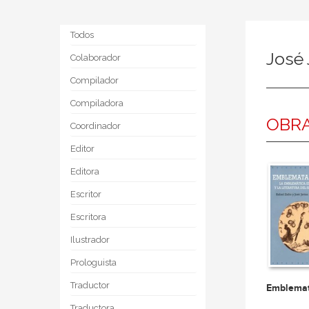
Todos
José 
Colaborador
Compilador
Compiladora
OBRA
Coordinador
Editor
Editora
Escritor
Escritora
Ilustrador
Prologuista
Traductor
Emblema
Traductora