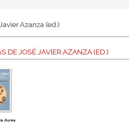
Javier Azanza (ed.)
S DE JOSÉ JAVIER AZANZA (ED.)
ta Aurea