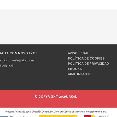
ACTA CON NOSOTROS
AVISO LEGAL
POLÍTICA DE COOKIES
encion.cliente@akal.com
POLÍTICA DE PRIVACIDAD
8 061 996
EBOOKS
AKAL INFANTIL
© COPYRIGHT 2026, AKAL