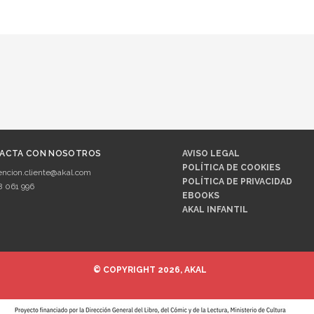
ACTA CON NOSOTROS
AVISO LEGAL
POLÍTICA DE COOKIES
encion.cliente@akal.com
POLÍTICA DE PRIVACIDAD
8 061 996
EBOOKS
AKAL INFANTIL
© COPYRIGHT 2026, AKAL