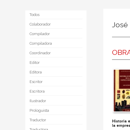
Todos
José 
Colaborador
Compilador
Compiladora
OBRA
Coordinador
Editor
Editora
Escritor
Escritora
Ilustrador
Prologuista
Traductor
Historia
la empre
Traductora