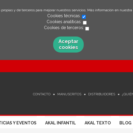
 propias y de terceros para mejorar nuestros servicios. Más información en nuestra
Cookies técnicas:
Cookies analíticas:
Cookies de terceros:
Aceptar
cookies
CONTACTO
MANUSCRITOS
DISTRIBUIDORES
¿QUIÉ
ICIAS Y EVENTOS
AKAL INFANTIL
AKAL TEXTO
BLOG