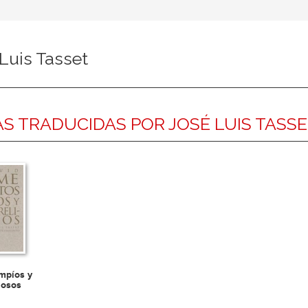
Luis Tasset
S TRADUCIDAS POR JOSÉ LUIS TASS
impíos y
giosos