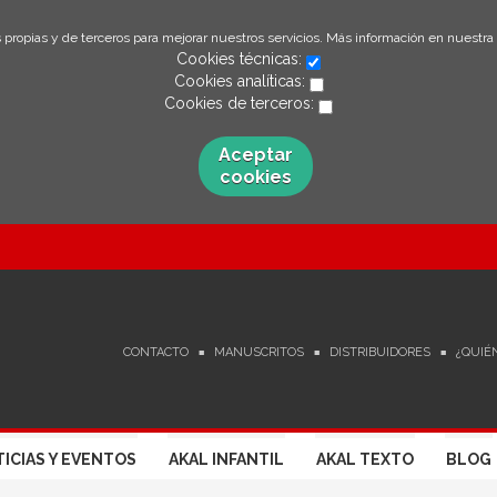
 propias y de terceros para mejorar nuestros servicios. Más información en nuestra
Cookies técnicas:
Cookies analíticas:
Cookies de terceros:
Aceptar
cookies
CONTACTO
MANUSCRITOS
DISTRIBUIDORES
¿QUIÉ
ICIAS Y EVENTOS
AKAL INFANTIL
AKAL TEXTO
BLOG