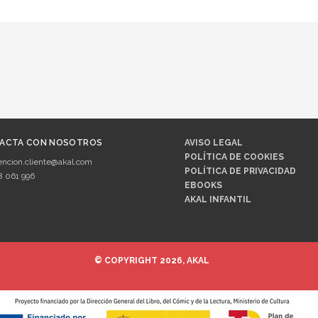
ACTA CON NOSOTROS
AVISO LEGAL
POLÍTICA DE COOKIES
encion.cliente@akal.com
POLÍTICA DE PRIVACIDAD
8 061 996
EBOOKS
AKAL INFANTIL
© COPYRIGHT 2026, AKAL