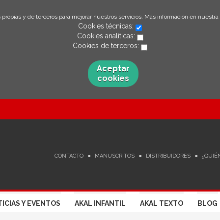
 propias y de terceros para mejorar nuestros servicios. Más información en nuestra
Cookies técnicas:
Cookies analíticas:
Cookies de terceros:
Aceptar
cookies
CONTACTO
MANUSCRITOS
DISTRIBUIDORES
¿QUIÉ
ICIAS Y EVENTOS
AKAL INFANTIL
AKAL TEXTO
BLOG