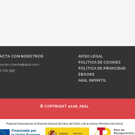
ACTA CON NOSOTROS
AVISO LEGAL
POLÍTICA DE COOKIES
encion.cliente@akal.com
POLÍTICA DE PRIVACIDAD
8 061 996
EBOOKS
AKAL INFANTIL
© COPYRIGHT 2026, AKAL