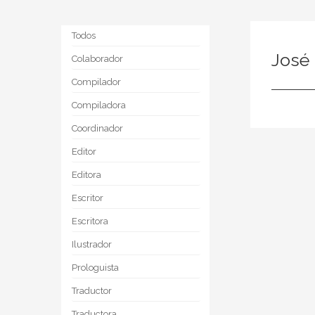
Todos
José
Colaborador
Compilador
Compiladora
Coordinador
Editor
Editora
Escritor
Escritora
Ilustrador
Prologuista
Traductor
Traductora