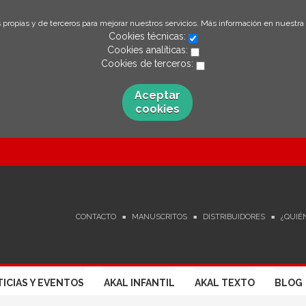
 propias y de terceros para mejorar nuestros servicios. Más información en nuestra
Cookies técnicas:
Cookies analíticas:
Cookies de terceros:
Aceptar
cookies
CONTACTO
MANUSCRITOS
DISTRIBUIDORES
¿QUIÉ
ICIAS Y EVENTOS
AKAL INFANTIL
AKAL TEXTO
BLOG