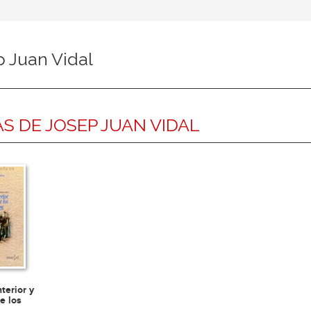
 Juan Vidal
S DE JOSEP JUAN VIDAL
nterior y
de los