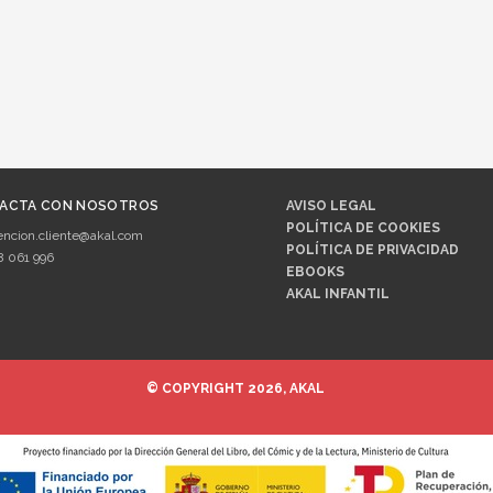
ACTA CON NOSOTROS
AVISO LEGAL
POLÍTICA DE COOKIES
encion.cliente@akal.com
POLÍTICA DE PRIVACIDAD
8 061 996
EBOOKS
AKAL INFANTIL
© COPYRIGHT 2026, AKAL