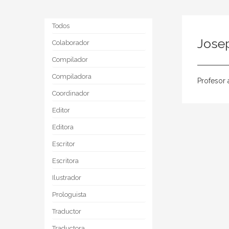
Todos
Josep
Colaborador
Compilador
Compiladora
Profesor 
Coordinador
Editor
Editora
Escritor
Escritora
Ilustrador
Prologuista
Traductor
Traductora