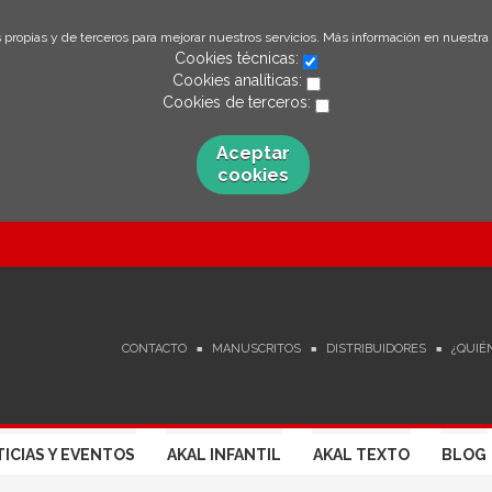
 propias y de terceros para mejorar nuestros servicios. Más información en nuestra
Cookies técnicas:
Cookies analíticas:
Cookies de terceros:
Aceptar
cookies
CONTACTO
MANUSCRITOS
DISTRIBUIDORES
¿QUIÉ
ICIAS Y EVENTOS
AKAL INFANTIL
AKAL TEXTO
BLOG