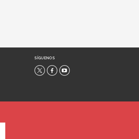
SÍGUENOS