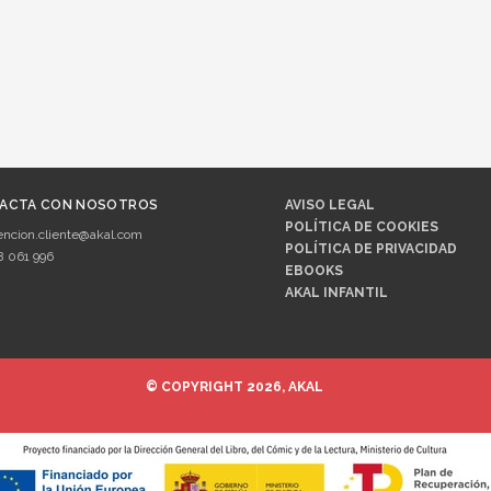
ACTA CON NOSOTROS
AVISO LEGAL
POLÍTICA DE COOKIES
encion.cliente@akal.com
POLÍTICA DE PRIVACIDAD
8 061 996
EBOOKS
AKAL INFANTIL
© COPYRIGHT 2026, AKAL