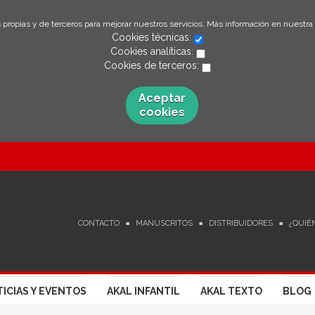
 propias y de terceros para mejorar nuestros servicios. Más información en nuestra
Cookies técnicas:
Cookies analíticas:
Cookies de terceros:
Aceptar
cookies
CONTACTO
MANUSCRITOS
DISTRIBUIDORES
¿QUIÉ
ICIAS Y EVENTOS
AKAL INFANTIL
AKAL TEXTO
BLOG