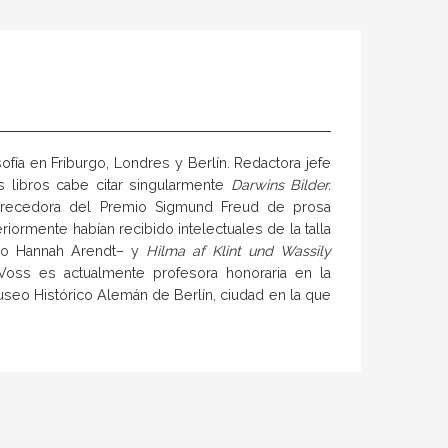
sofía en Friburgo, Londres y Berlín. Redactora jefe
s libros cabe citar singularmente
Darwins Bilder.
recedora del Premio Sigmund Freud de prosa
ormente habían recibido intelectuales de la talla
rg o Hannah Arendt– y
Hilma af Klint und Wassily
 Voss es actualmente profesora honoraria en la
useo Histórico Alemán de Berlín, ciudad en la que