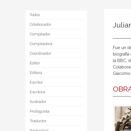
Todos
Juli
Colaborador
Compilador
Compiladora
Fue un de
Coordinador
biografía
la BBC, d
Editor
Colabora
Editora
Giacomo 
Escritor
OBRA
Escritora
Ilustrador
Prologuista
Traductor
Traductora