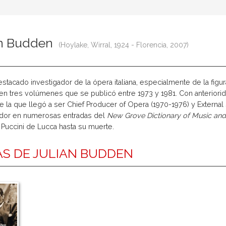
an Budden
(Hoylake, Wirral, 1924 - Florencia, 2007)
stacado investigador de la ópera italiana, especialmente de la fig
 en tres volúmenes que se publicó entre 1973 y 1981. Con anteriorid
e la que llegó a ser Chief Producer of Opera (1970-1976) y External
dor en numerosas entradas del
New Grove Dictionary of Music and
Puccini de Lucca hasta su muerte.
S DE JULIAN BUDDEN