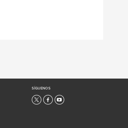
SÍGUENOS