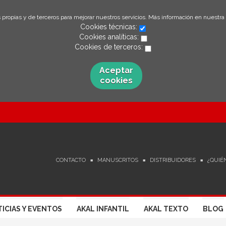
 propias y de terceros para mejorar nuestros servicios. Más información en nuestra
Cookies técnicas:
Cookies analíticas:
Cookies de terceros:
Aceptar
cookies
CONTACTO
MANUSCRITOS
DISTRIBUIDORES
¿QUIÉ
ICIAS Y EVENTOS
AKAL INFANTIL
AKAL TEXTO
BLOG