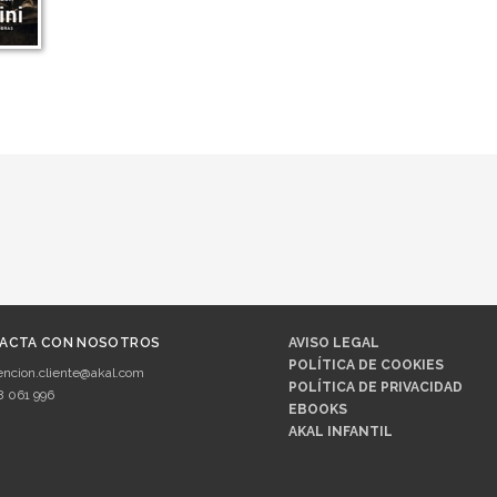
ACTA CON NOSOTROS
AVISO LEGAL
POLÍTICA DE COOKIES
encion.cliente@akal.com
POLÍTICA DE PRIVACIDAD
8 061 996
EBOOKS
AKAL INFANTIL