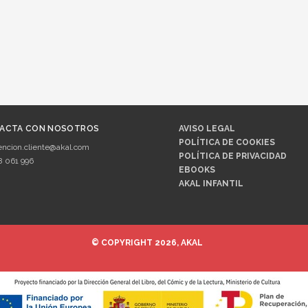
ACTA CON NOSOTROS
AVISO LEGAL
POLÍTICA DE COOKIES
encion.cliente@akal.com
POLÍTICA DE PRIVACIDAD
8 061 996
EBOOKS
AKAL INFANTIL
© COPYRIGHT 2026, AKAL