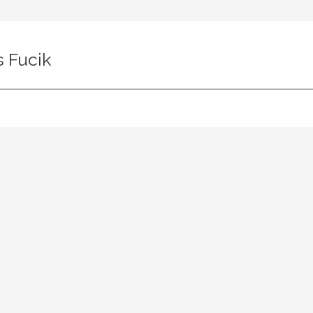
s Fucik