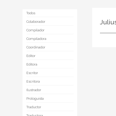
Todos
Juliu
Colaborador
Compilador
Compiladora
Coordinador
Editor
Editora
Escritor
Escritora
Ilustrador
Prologuista
Traductor
Traductora