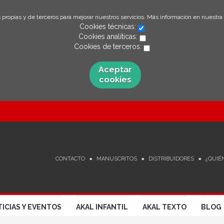
 propias y de terceros para mejorar nuestros servicios. Más información en nuestra
Cookies técnicas:
Cookies analíticas:
Cookies de terceros:
Aceptar
cookies
CONTACTO
MANUSCRITOS
DISTRIBUIDORES
¿QUIÉ
ICIAS Y EVENTOS
AKAL INFANTIL
AKAL TEXTO
BLOG