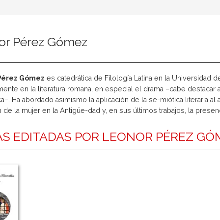
or Pérez Gómez
Pérez Gómez
es catedrática de Filología Latina en la Universidad 
mente en la literatura romana, en especial el drama –cabe destacar 
–. Ha abordado asimismo la aplicación de la se-miótica literaria al aná
 de la mujer en la Antigüe-dad y, en sus últimos trabajos, la presenci
S EDITADAS POR LEONOR PÉREZ GÓ