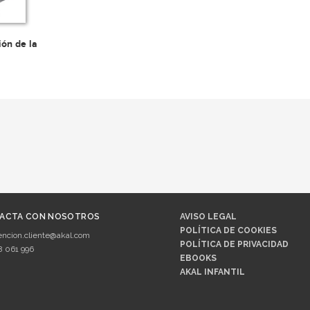
ón de la
ACTA CON NOSOTROS
AVISO LEGAL
POLÍTICA DE COOKIES
encion.cliente@akal.com
POLÍTICA DE PRIVACIDAD
8 061 996
EBOOKS
AKAL INFANTIL