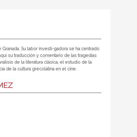
de Granada. Su labor investi-gadora se ha centrado
aquí su traducción y comentario de las tragedias
lisis de la literatura clásica, el estudio de la
a de la cultura grecolatina en el cine.
MEZ