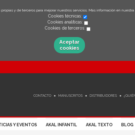
 propias y de terceros para mejorar nuestros servicios. Más información en nuestra
Cookies técnicas:
Cookies analíticas:
Cookies de terceros:
Aceptar
cookies
CONTACTO
MANUSCRITOS
DISTRIBUIDORES
¿QUIÉ
ICIAS Y EVENTOS
AKAL INFANTIL
AKAL TEXTO
BLOG