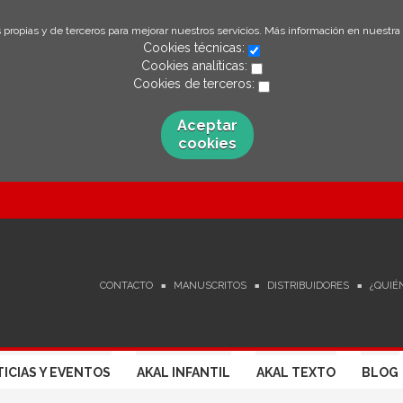
 propias y de terceros para mejorar nuestros servicios. Más información en nuestra
Cookies técnicas:
Cookies analíticas:
Cookies de terceros:
Aceptar
cookies
CONTACTO
MANUSCRITOS
DISTRIBUIDORES
¿QUIÉ
ICIAS Y EVENTOS
AKAL INFANTIL
AKAL TEXTO
BLOG