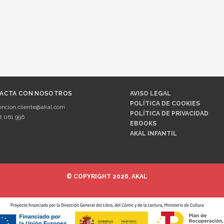
ACTA CON NOSOTROS
AVISO LEGAL
POLÍTICA DE COOKIES
encion.cliente@akal.com
POLÍTICA DE PRIVACIDAD
8 061 996
EBOOKS
AKAL INFANTIL
© COPYRIGHT 2026, AKAL