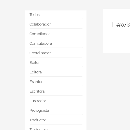
Todos
Lewi
Colaborador
Compilador
Compiladora
Coordinador
Editor
Editora
Escritor
Escritora
Ilustrador
Prologuista
Traductor
Traductora