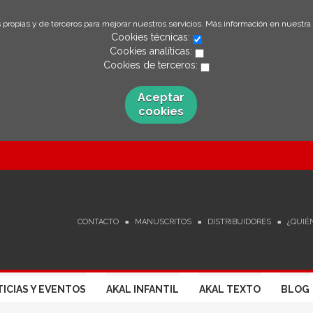
 propias y de terceros para mejorar nuestros servicios. Más información en nuestra
Cookies técnicas:
Cookies analíticas:
Cookies de terceros:
Aceptar
cookies
CONTACTO
MANUSCRITOS
DISTRIBUIDORES
¿QUIÉ
ICIAS Y EVENTOS
AKAL INFANTIL
AKAL TEXTO
BLOG