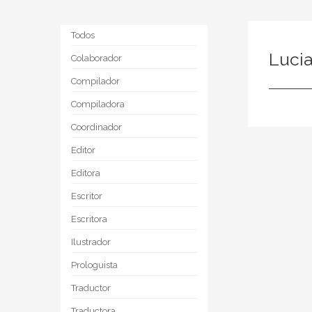
Todos
Lucia
Colaborador
Compilador
Compiladora
Coordinador
Editor
Editora
Escritor
Escritora
Ilustrador
Prologuista
Traductor
Traductora