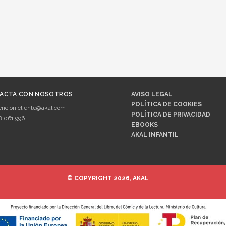
ACTA CON NOSOTROS
AVISO LEGAL
POLÍTICA DE COOKIES
encion.cliente@akal.com
POLÍTICA DE PRIVACIDAD
8 061 996
EBOOKS
AKAL INFANTIL
© COPYRIGHT 2026, AKAL