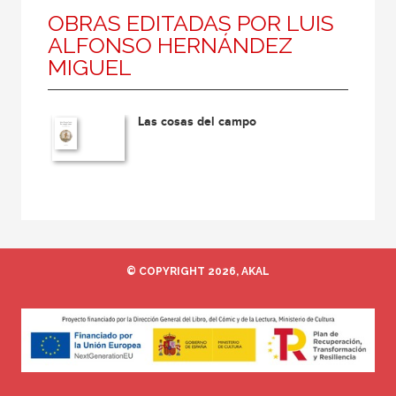
OBRAS EDITADAS POR LUIS
ALFONSO HERNÁNDEZ
MIGUEL
Las cosas del campo
© COPYRIGHT 2026, AKAL