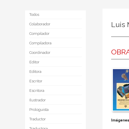
Todos
Luis 
Colaborador
Compilador
Compiladora
OBRA
Coordinador
Editor
Editora
Escritor
Escritora
Ilustrador
Prologuista
Traductor
Imágenes
Traductora