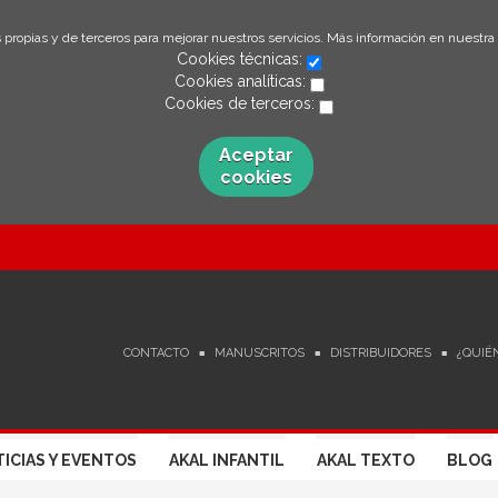
 propias y de terceros para mejorar nuestros servicios. Más información en nuestra
Cookies técnicas:
Cookies analíticas:
Cookies de terceros:
Aceptar
cookies
CONTACTO
MANUSCRITOS
DISTRIBUIDORES
¿QUIÉ
ICIAS Y EVENTOS
AKAL INFANTIL
AKAL TEXTO
BLOG