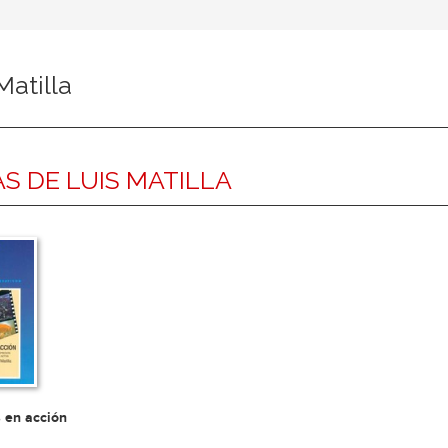
Matilla
S DE LUIS MATILLA
 en acción