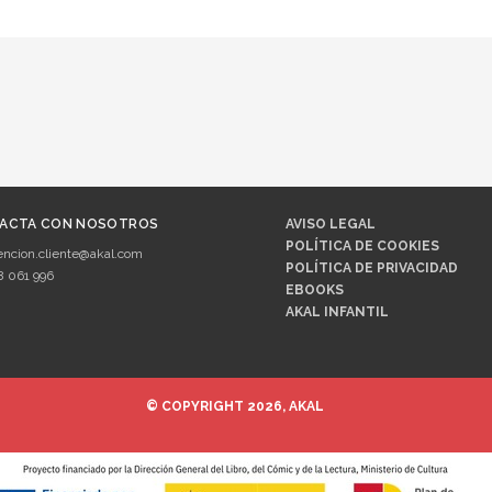
ACTA CON NOSOTROS
AVISO LEGAL
POLÍTICA DE COOKIES
encion.cliente@akal.com
POLÍTICA DE PRIVACIDAD
8 061 996
EBOOKS
AKAL INFANTIL
© COPYRIGHT 2026, AKAL