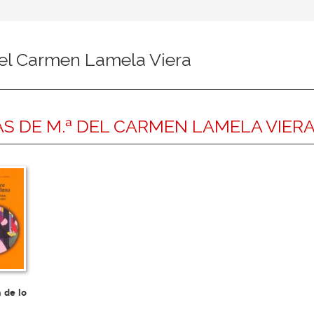
del Carmen Lamela Viera
S DE M.ª DEL CARMEN LAMELA VIER
a de lo