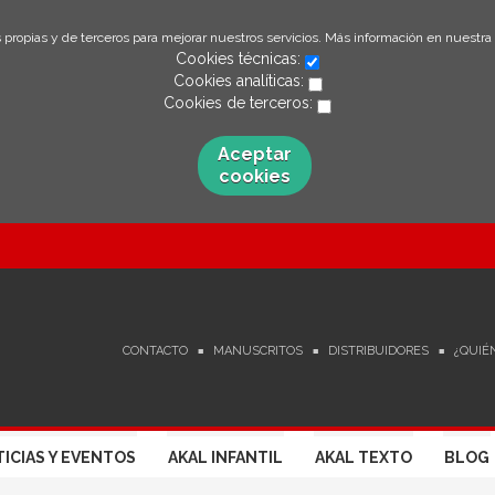
 propias y de terceros para mejorar nuestros servicios. Más información en nuestra
Cookies técnicas:
Cookies analíticas:
Cookies de terceros:
Aceptar
cookies
CONTACTO
MANUSCRITOS
DISTRIBUIDORES
¿QUIÉ
ICIAS Y EVENTOS
AKAL INFANTIL
AKAL TEXTO
BLOG