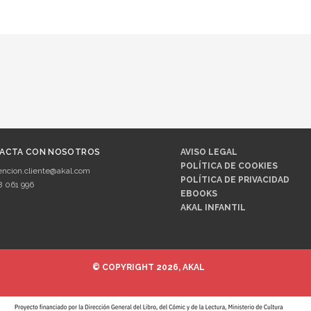
ACTA CON NOSOTROS
AVISO LEGAL
POLÍTICA DE COOKIES
encion.cliente@akal.com
POLÍTICA DE PRIVACIDAD
8 061 996
EBOOKS
AKAL INFANTIL
© COPYRIGHT 2026, AKAL