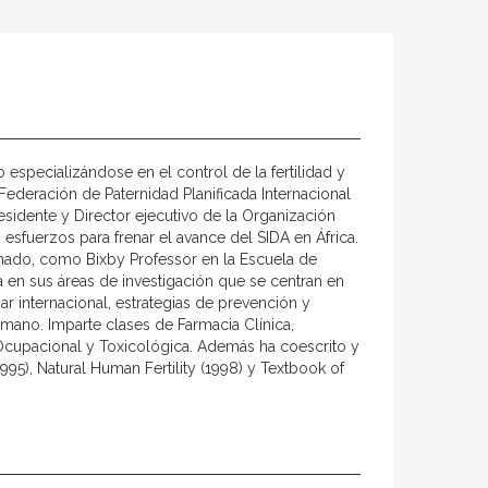
 especializándose en el control de la fertilidad y
Federación de Paternidad Planificada Internacional
esidente y Director ejecutivo de la Organización
esfuerzos para frenar el avance del SIDA en África.
onado, como Bixby Professor en la Escuela de
za en sus áreas de investigación que se centran en
iar internacional, estrategias de prevención y
mano. Imparte clases de Farmacia Clínica,
 Ocupacional y Toxicológica. Además ha coescrito y
95), Natural Human Fertility (1998) y Textbook of