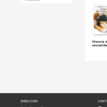
Historia 
sexualid
DIRECCIÓN
CONT