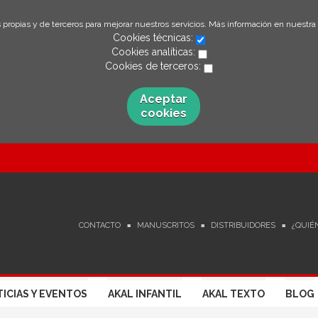
 propias y de terceros para mejorar nuestros servicios. Más información en nuestra
Cookies técnicas:
Cookies analíticas:
Cookies de terceros:
Aceptar
cookies
CONTACTO
MANUSCRITOS
DISTRIBUIDORES
¿QUIÉ
ICIAS Y EVENTOS
AKAL INFANTIL
AKAL TEXTO
BLOG