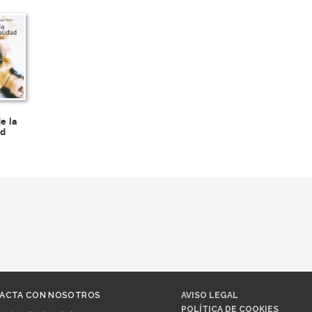
de la
ad
ACTA CON NOSOTROS
AVISO LEGAL
POLÍTICA DE COOKIES