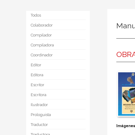
Todos
Manu
Colaborador
Compilador
Compiladora
OBR
Coordinador
Editor
Editora
Escritor
Escritora
Ilustrador
Prologuista
Traductor
Imágenes
Traductora