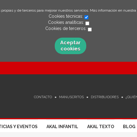
 propias y de terceros para mejorar nuestros servicios. Más información en nuestra
Cookies técnicas:
Cookies analíticas:
Cookies de terceros:
Aceptar
cookies
CONTACTO
MANUSCRITOS
DISTRIBUIDORES
¿QUIÉ
ICIAS Y EVENTOS
AKAL INFANTIL
AKAL TEXTO
BLOG