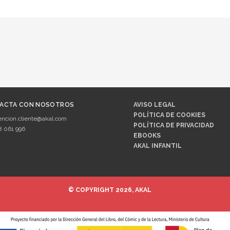
ACTA CON NOSOTROS
AVISO LEGAL
POLÍTICA DE COOKIES
encion.cliente@akal.com
POLÍTICA DE PRIVACIDAD
8 061 996
EBOOKS
AKAL INFANTIL
© COPYRIGHT 2026, AKAL