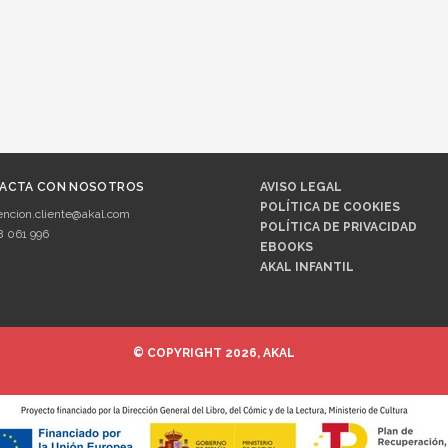
ACTA CON NOSOTROS
AVISO LEGAL
POLÍTICA DE COOKIES
encion.cliente@akal.com
POLÍTICA DE PRIVACIDAD
8 061 996
EBOOKS
AKAL INFANTIL
© COPYRIGHT 2026, AKAL