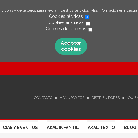
 propias y de terceros para mejorar nuestros servicios. Más información en nuestra
Cookies técnicas:
Cookies analíticas:
Cookies de terceros:
Aceptar
cookies
CONTACTO
MANUSCRITOS
DISTRIBUIDORES
¿QUIÉ
ICIAS Y EVENTOS
AKAL INFANTIL
AKAL TEXTO
BLOG