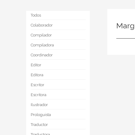
Todos
Marg
Colaborador
Compilador
Compiladora
Coordinador
Editor
Editora
Escritor
Escritora
Ilustrador
Prologuista
Traductor
Traductora