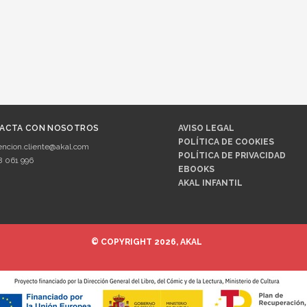
ACTA CON NOSOTROS
AVISO LEGAL
POLÍTICA DE COOKIES
encion.cliente@akal.com
POLÍTICA DE PRIVACIDAD
8 061 996
EBOOKS
AKAL INFANTIL
© COPYRIGHT 2026, AKAL