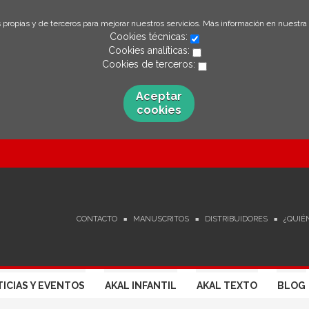
 propias y de terceros para mejorar nuestros servicios. Más información en nuestra
Cookies técnicas:
Cookies analíticas:
Cookies de terceros:
Aceptar
cookies
CONTACTO
MANUSCRITOS
DISTRIBUIDORES
¿QUIÉ
ICIAS Y EVENTOS
AKAL INFANTIL
AKAL TEXTO
BLOG