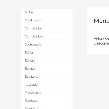
Todos
Marí
Colaborador
Compilador
Compiladora
Autora de
Direcció
Coordinador
Editor
Editora
Escritor
Escritora
Ilustrador
Prologuista
Traductor
Traductora