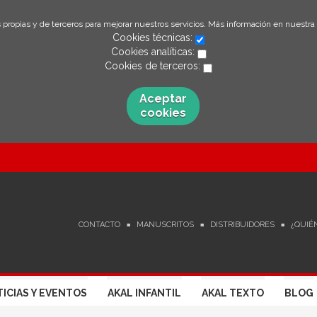
 propias y de terceros para mejorar nuestros servicios. Más información en nuestra
Cookies técnicas:
Cookies analíticas:
Cookies de terceros:
Aceptar
cookies
CONTACTO
MANUSCRITOS
DISTRIBUIDORES
¿QUIÉ
ICIAS Y EVENTOS
AKAL INFANTIL
AKAL TEXTO
BLOG