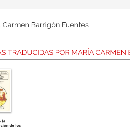
a Carmen Barrigón Fuentes
S TRADUCIDAS POR MARÍA CARMEN 
e la
ación de los